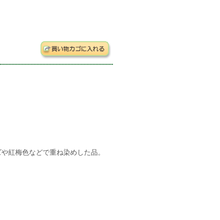
ズや紅梅色などで重ね染めした品。