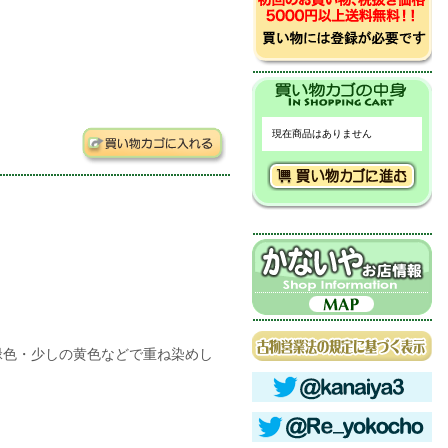
現在商品はありません
緑色・少しの黄色などで重ね染めし