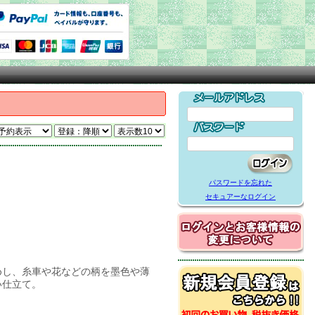
パスワードを忘れた
セキュアーなログイン
めし、糸車や花などの柄を墨色や薄
い仕立て。