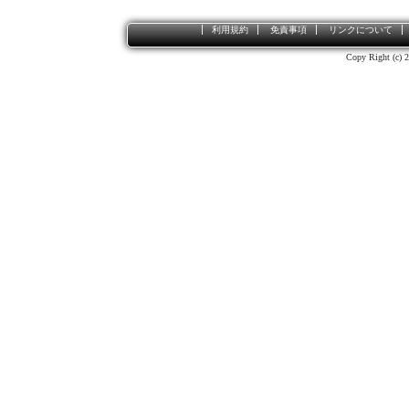
利用規約
免責事項
リンクについて
Copy Right (c) 2