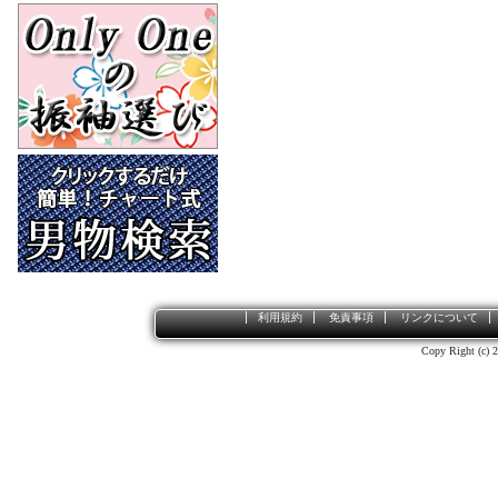
利用規約
免責事項
リンクについて
Copy Right (c) 2