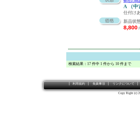
弊社の商
A （
仕付け
新品状態
8,800
検索結果：17 件中 1 件から 10 件まで
利用規約
免責事項
リンクについて
Copy Right (c) 2