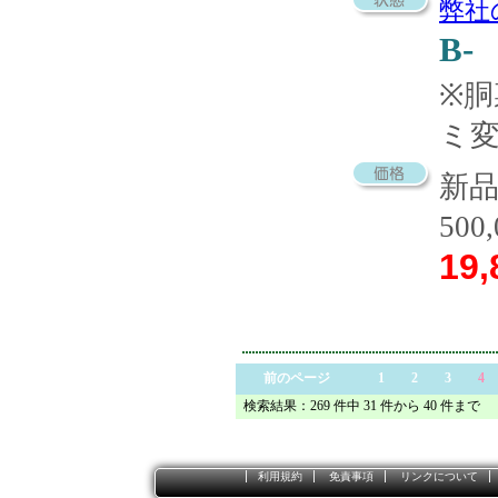
弊社
B-
※
ミ
新
500
19,
前のページ
1
2
3
4
検索結果：269 件中 31 件から 40 件まで
利用規約
免責事項
リンクについて