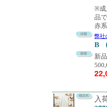
※
品
赤
弊社
B
新
500
22,
入荷