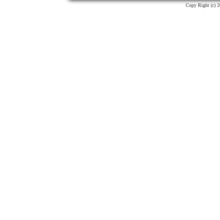
Copy Right (c) 2