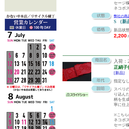
セージ
ネコポ
弊社の商
S （新
新品状態
2,200
入荷：20
正絹子
[新品]
指定な
スベリ
り込ん
柄を生
寧に仕
※こちら
ネコポ
セージ