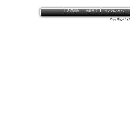
利用規約
免責事項
リンクについて
Copy Right (c) 2