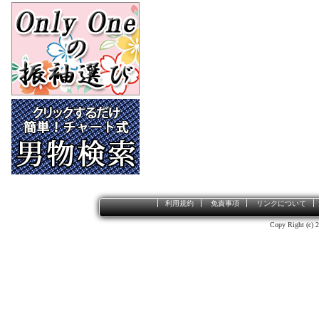
利用規約
免責事項
リンクについて
Copy Right (c) 2