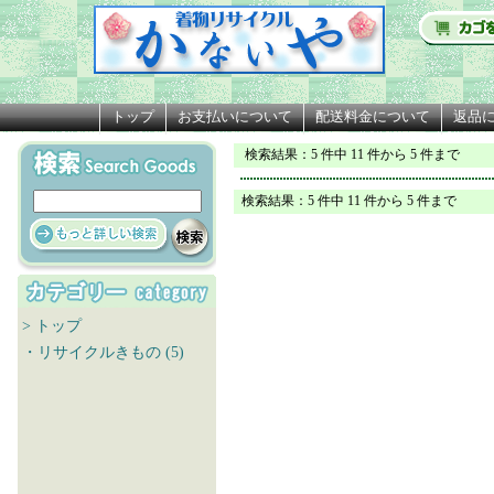
トップ
お支払いについて
配送料金について
返品
検索結果
：5 件中 11 件から 5 件まで
検索結果：5 件中 11 件から 5 件まで
> トップ
・リサイクルきもの (5)