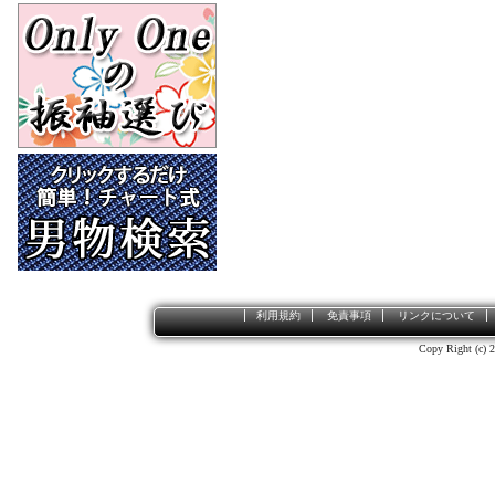
利用規約
免責事項
リンクについて
Copy Right (c) 2