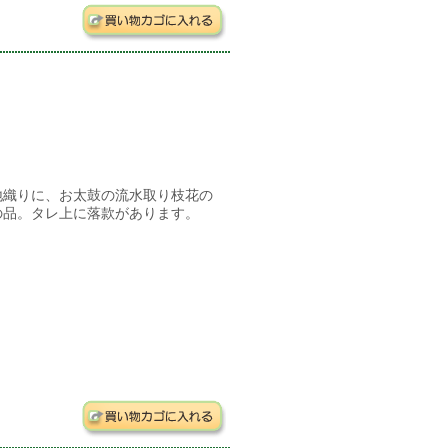
地織りに、お太鼓の流水取り枝花の
の品。タレ上に落款があります。