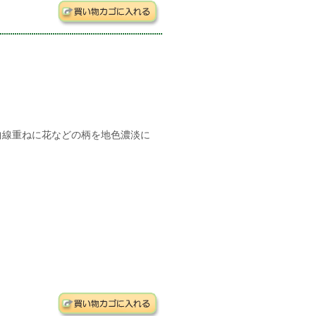
曲線重ねに花などの柄を地色濃淡に