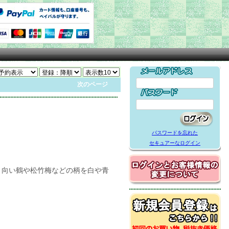
次のページ
パスワードを忘れた
セキュアーなログイン
り向い鶴や松竹梅などの柄を白や青