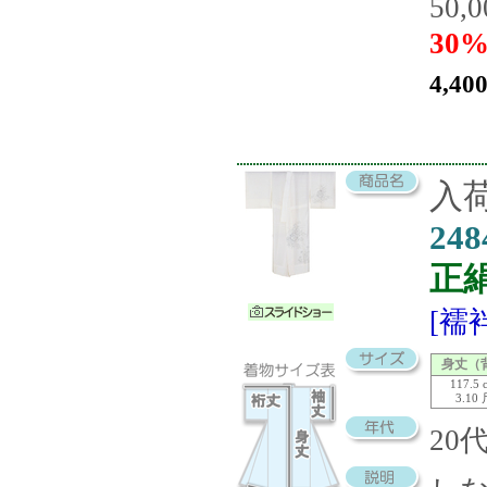
50,
30%
4,40
入荷
248
正
[襦
身丈（
117.5 
3.10
20