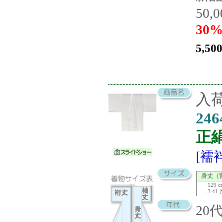
50,
30%
5,50
入荷
246
正
[襦
身丈（
129 
3.41
20