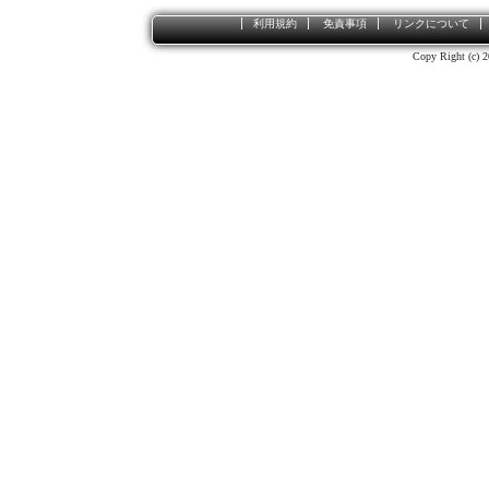
利用規約
免責事項
リンクについて
Copy Right (c) 2