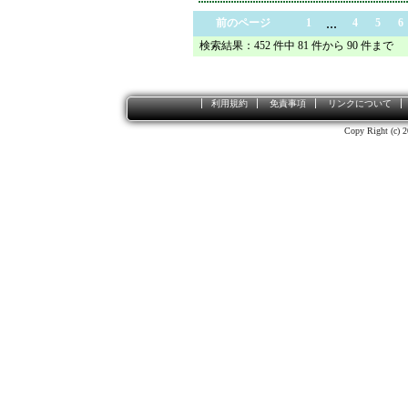
...
前のページ
1
4
5
6
検索結果：452 件中 81 件から 90 件まで
利用規約
免責事項
リンクについて
Copy Right (c) 2