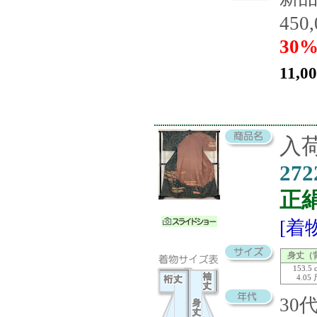
450
30%
11,0
入荷
272
正
[着
身丈（
153.5 
4.05
30