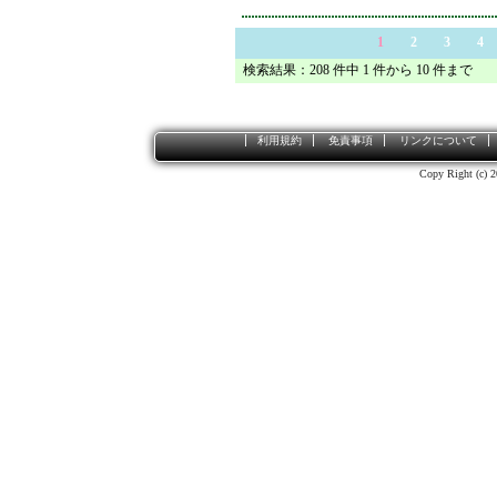
1
2
3
4
検索結果：208 件中 1 件から 10 件まで
利用規約
免責事項
リンクについて
Copy Right (c) 2