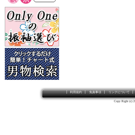
利用規約
免責事項
リンクについて
Copy Right (c) 2