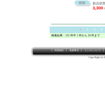
新品状態
3,300
1
2
3
4
検索結果：131 件中 1 件から 10 件まで
利用規約
免責事項
リンクについて
Copy Right (c) 2