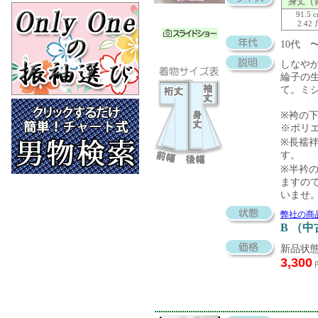
身丈（
91.5 
2.42
10代 
しなや
綸子の
て。ミ
※袴の
※ポリ
※長襦袢
す。
※半衿の
ますの
いませ
弊社の商
B （
新品状態
3,300