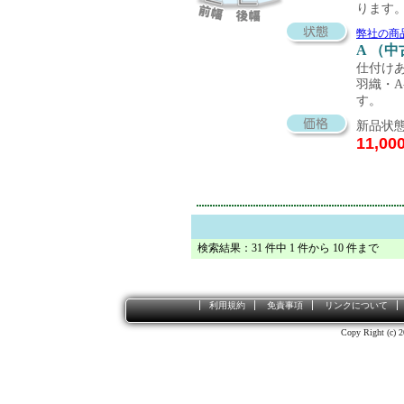
ります
弊社の商
A （
仕付け
羽織・
す。
新品状態
11,00
検索結果：31 件中 1 件から 10 件まで
利用規約
免責事項
リンクについて
Copy Right (c) 2