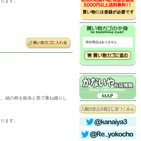
なります。
現在商品はありません
に、縞の柄を銀糸と黒で重ね織りし
なります。