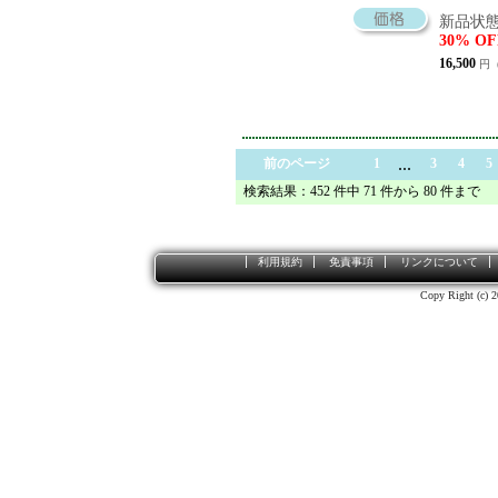
新品状態
30% OF
16,500
円（
...
前のページ
1
3
4
5
検索結果：452 件中 71 件から 80 件まで
利用規約
免責事項
リンクについて
Copy Right (c) 2