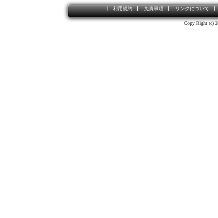
利用規約
免責事項
リンクについて
Copy Right (c) 2